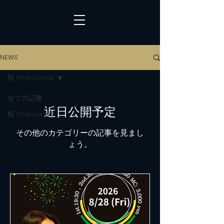
NEWS
桜 Photo contest
全ての記事
近日公開予定
桜 Photo contest
その他のカテゴリーの記事を見まし
ょう。