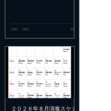
２０２６年８月演奏スケジ