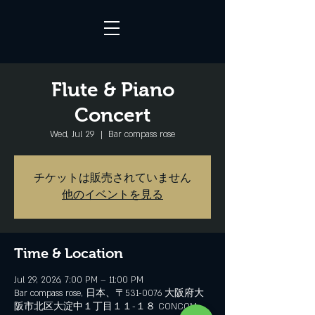
Flute & Piano
Concert
Wed, Jul 29
  |  
Bar compass rose
チケットは販売されていません
他のイベントを見る
Time & Location
Jul 29, 2026, 7:00 PM – 11:00 PM
Bar compass rose, 日本、〒531-0076 大阪府大
阪市北区大淀中１丁目１１−１８ CONCOM