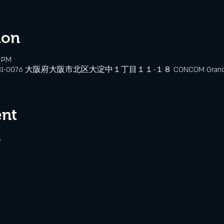
ion
0 PM
、〒531-0076 大阪府大阪市北区大淀中１丁目１１−１８ CONCOM Grand W
ent
恵。