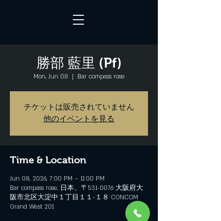
勝部 藍里 (Pf)
Mon, Jun 08
  |  
Bar compass rose
チケットは販売されていません
他のイベントを見る
Time & Location
Jun 08, 2026, 7:00 PM – 11:00 PM
Bar compass rose, 日本、〒531-0076 大阪府大
阪市北区大淀中１丁目１１−１８ CONCOM
Grand West 201