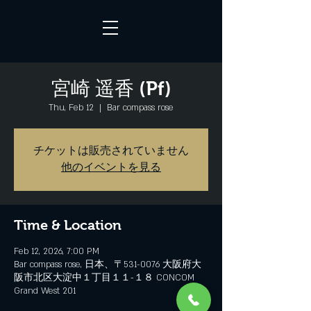
宮崎 遥香 (Pf)
Thu, Feb 12
  |  
Bar compass rose
チケットは販売されていません
他のイベントを見る
Time & Location
Feb 12, 2026, 7:00 PM
Bar compass rose, 日本、〒531-0076 大阪府大
阪市北区大淀中１丁目１１−１８ CONCOM
Grand West 201