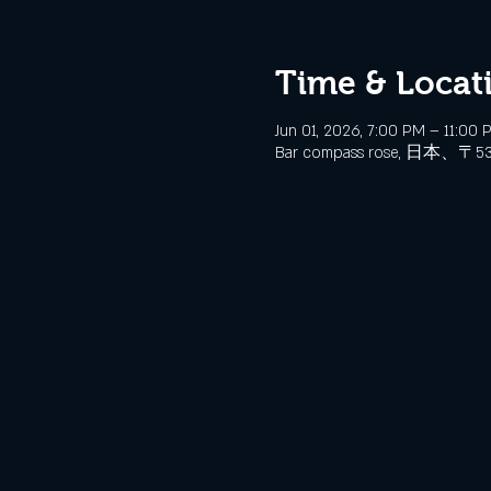
Time & Locat
Jun 01, 2026, 7:00 PM – 11:00 
Bar compass rose, 日本