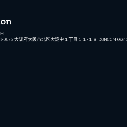
ion
PM
、〒531-0076 大阪府大阪市北区大淀中１丁目１１−１８ CONCOM Grand W