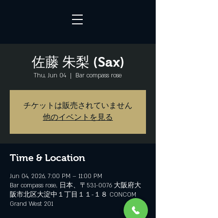
佐藤 朱梨 (Sax)
Thu, Jun 04
  |  
Bar compass rose
チケットは販売されていません
他のイベントを見る
Time & Location
Jun 04, 2026, 7:00 PM – 11:00 PM
Bar compass rose, 日本、〒531-0076 大阪府大
阪市北区大淀中１丁目１１−１８ CONCOM
Grand West 201