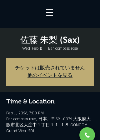
佐藤 朱梨 (Sax)
Wed, Feb 11
  |  
Bar compass rose
チケットは販売されていません
他のイベントを見る
Time & Location
Feb 11, 2026, 7:00 PM
Bar compass rose, 日本、〒531-0076 大阪府大
阪市北区大淀中１丁目１１−１８ CONCOM
Grand West 201