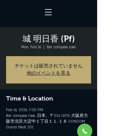
城 明日香 (Pf)
Mon, Feb 16
  |  
Bar compass rose
チケットは販売されていません
他のイベントを見る
Time & Location
Feb 16, 2026, 7:00 PM
Bar compass rose, 日本、〒531-0076 大阪府大
阪市北区大淀中１丁目１１−１８ CONCOM
Grand West 201