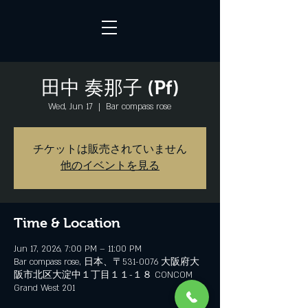
田中 奏那子 (Pf)
Wed, Jun 17
  |  
Bar compass rose
チケットは販売されていません
他のイベントを見る
Time & Location
Jun 17, 2026, 7:00 PM – 11:00 PM
Bar compass rose, 日本、〒531-0076 大阪府大
阪市北区大淀中１丁目１１−１８ CONCOM
Grand West 201