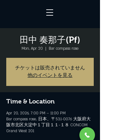
田中 奏那子(Pf)
Mon, Apr 20
  |  
Bar compass rose
チケットは販売されていません
他のイベントを見る
Time & Location
Apr 20, 2026, 7:00 PM – 11:00 PM
Bar compass rose, 日本、〒531-0076 大阪府大
阪市北区大淀中１丁目１１−１８ CONCOM
Grand West 201