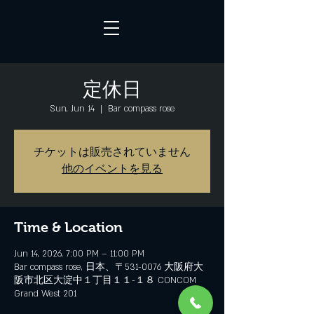
定休日
Sun, Jun 14
  |  
Bar compass rose
チケットは販売されていません
他のイベントを見る
Time & Location
Jun 14, 2026, 7:00 PM – 11:00 PM
Bar compass rose, 日本、〒531-0076 大阪府大
阪市北区大淀中１丁目１１−１８ CONCOM
Grand West 201