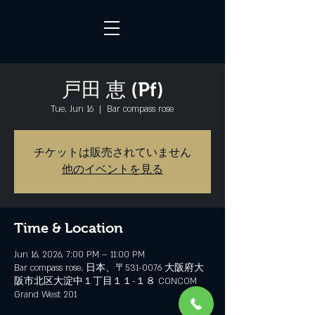
戸田 恵 (Pf)
Tue, Jun 16
  |  
Bar compass rose
チケットは販売されていません
他のイベントを見る
Time & Location
Jun 16, 2026, 7:00 PM – 11:00 PM
Bar compass rose, 日本、〒531-0076 大阪府大
阪市北区大淀中１丁目１１−１８ CONCOM
Grand West 201