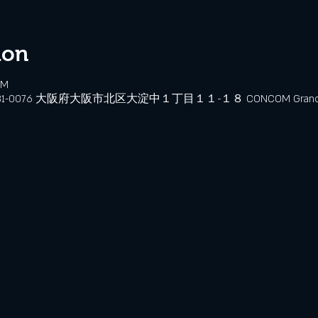
ion
PM
、〒531-0076 大阪府大阪市北区大淀中１丁目１１−１８ CONCOM Grand W