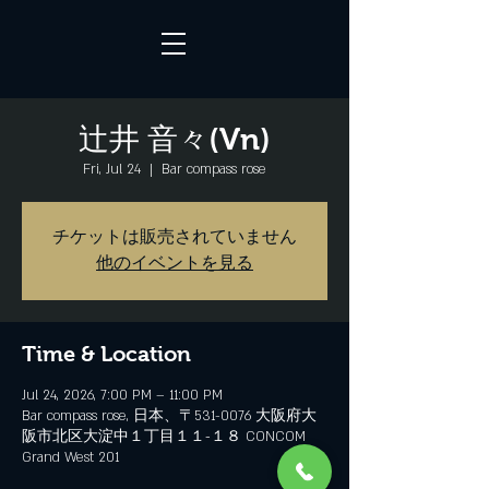
辻井 音々(Vn)
Fri, Jul 24
  |  
Bar compass rose
チケットは販売されていません
他のイベントを見る
Time & Location
Jul 24, 2026, 7:00 PM – 11:00 PM
Bar compass rose, 日本、〒531-0076 大阪府大
阪市北区大淀中１丁目１１−１８ CONCOM
Grand West 201