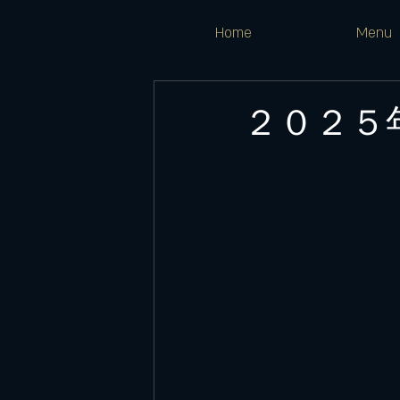
Home
Menu
２０２５