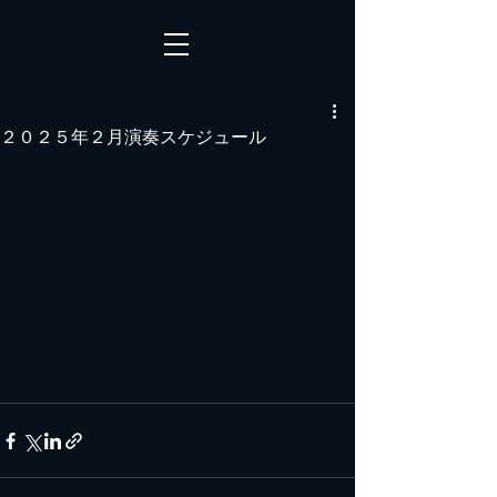
２０２５年２月演奏スケジュール