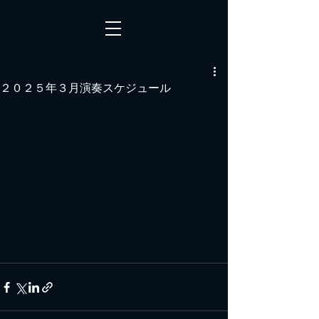
２０２５年３月演奏スケジュール