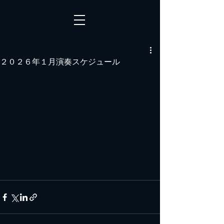
２０２６年１月演奏スケジュール