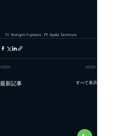
Fl: Yeongmi Fujiwara , Pf: Ayaka Tanimura
最新記事
すべて表示