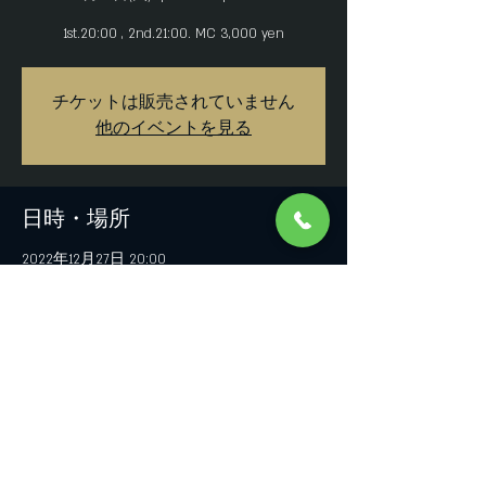
1st.20:00 , 2nd.21:00. MC 3,000 yen
チケットは販売されていません
他のイベントを見る
日時・場所
2022年12月27日 20:00
Bar compass rose, 日本、〒542-0085 大阪府大
阪市中央区心斎橋筋２丁目１−７
このイベントをシェア