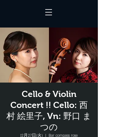
Cello & Violin
Concert !! Cello: 西
村 絵里子, Vn: 野口 ま
つの
12月27日(火)
  |  
Bar compass rose