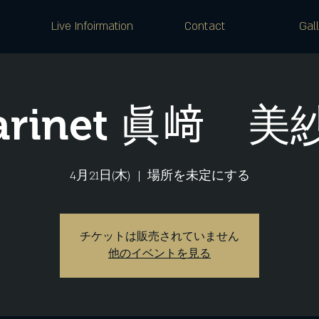
Live Infoirmation
Contact
Gal
larinet 眞﨑 美
4月21日(木)
  |  
場所を未定にする
チケットは販売されていません
他のイベントを見る