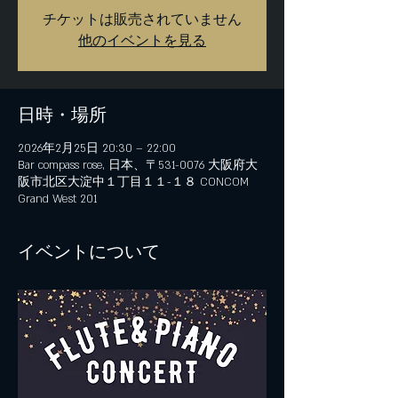
チケットは販売されていません
他のイベントを見る
日時・場所
2026年2月25日 20:30 – 22:00
Bar compass rose, 日本、〒531-0076 大阪府大
阪市北区大淀中１丁目１１−１８ CONCOM
Grand West 201
イベントについて