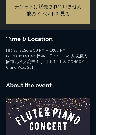
チケットは販売されていません
他のイベントを見る
Time & Location
Feb 25, 2026, 8:30 PM – 10:00 PM
Bar compass rose, 日本、〒531-0076 大阪府大
阪市北区大淀中１丁目１１−１８ CONCOM
Grand West 201
About the event