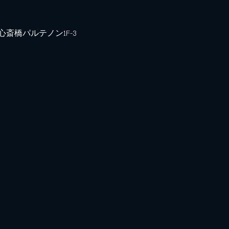
 心斎橋パルテノン1F-3