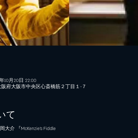
2年10月20日 22:00
85 大阪府大阪市中央区心斎橋筋２丁目１−７
いて
介 『McKenzie's Fiddle 
