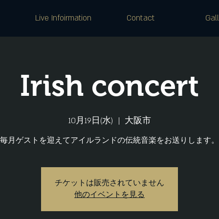
Live Infoirmation
Contact
Gal
Irish concert
10月19日(水)
  |  
大阪市
毎月ゲストを迎えてアイルランドの伝統音楽をお送りします。
チケットは販売されていません
他のイベントを見る