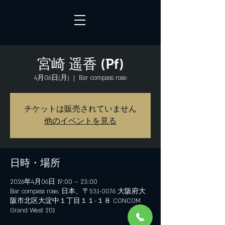
宮崎 遥香 (Pf)
4月06日(月)
  |  
Bar compass rose
チケットは販売されていません
他のイベントを見る
日時・場所
2026年4月06日 19:00 – 23:00
Bar compass rose, 日本、〒531-0076 大阪府大
阪市北区大淀中１丁目１１−１８ CONCOM
Grand West 201