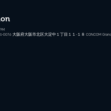
ion
 PM
、〒531-0076 大阪府大阪市北区大淀中１丁目１１−１８ CONCOM Grand W