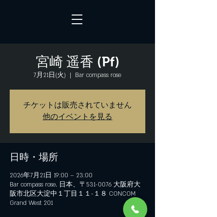
宮崎 遥香 (Pf)
7月21日(火)
  |  
Bar compass rose
チケットは販売されていません
他のイベントを見る
日時・場所
2026年7月21日 19:00 – 23:00
Bar compass rose, 日本、〒531-0076 大阪府大
阪市北区大淀中１丁目１１−１８ CONCOM
Grand West 201