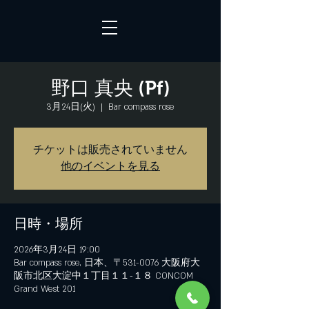
野口 真央 (Pf)
3月24日(火)
  |  
Bar compass rose
チケットは販売されていません
他のイベントを見る
日時・場所
2026年3月24日 19:00
Bar compass rose, 日本、〒531-0076 大阪府大
阪市北区大淀中１丁目１１−１８ CONCOM
Grand West 201