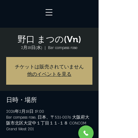
野口 まつの(Vn)
2月18日(水)
  |  
Bar compass rose
チケットは販売されていません
他のイベントを見る
日時・場所
2026年2月18日 19:00
Bar compass rose, 日本、〒531-0076 大阪府大
阪市北区大淀中１丁目１１−１８ CONCOM
Grand West 201