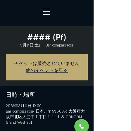
#### (Pf)
3月14日(土)
  |  
Bar compass rose
チケットは販売されていません
他のイベントを見る
日時・場所
2026年3月14日 19:00
Bar compass rose, 日本、〒531-0076 大阪府大
阪市北区大淀中１丁目１１−１８ CONCOM
Grand West 201