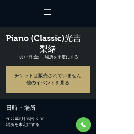
Piano (Classic)光吉
梨緒
8月05日(金)
  |  
場所を未定にする
チケットは販売されていません
他のイベントを見る
日時・場所
2022年8月05日 19:00
場所を未定にする