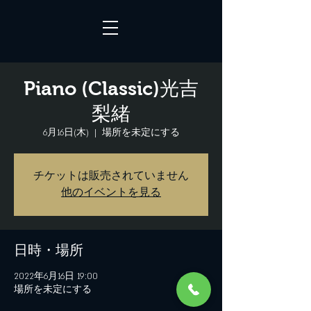
Piano (Classic)光吉
梨緒
6月16日(木)
  |  
場所を未定にする
チケットは販売されていません
他のイベントを見る
日時・場所
2022年6月16日 19:00
場所を未定にする