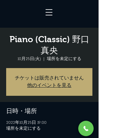
Piano (Classic) 野口
真央
10月25日(火)
  |  
場所を未定にする
チケットは販売されていません
他のイベントを見る
日時・場所
2022年10月25日 19:00
場所を未定にする