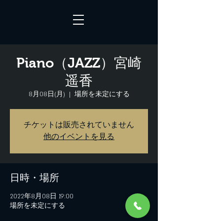
Piano（JAZZ）宮崎
遥香
8月08日(月)
  |  
場所を未定にする
チケットは販売されていません
他のイベントを見る
日時・場所
2022年8月08日 19:00
場所を未定にする