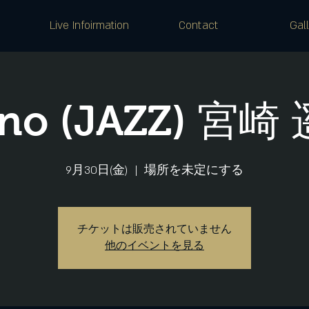
Live Infoirmation
Contact
Gal
ano (JAZZ) 宮崎
9月30日(金)
  |  
場所を未定にする
チケットは販売されていません
他のイベントを見る