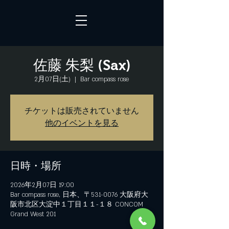
佐藤 朱梨 (Sax)
2月07日(土)
  |  
Bar compass rose
チケットは販売されていません
他のイベントを見る
日時・場所
2026年2月07日 19:00
Bar compass rose, 日本、〒531-0076 大阪府大
阪市北区大淀中１丁目１１−１８ CONCOM
Grand West 201