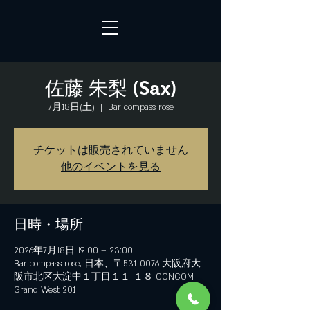
佐藤 朱梨 (Sax)
7月18日(土)
  |  
Bar compass rose
チケットは販売されていません
他のイベントを見る
日時・場所
2026年7月18日 19:00 – 23:00
Bar compass rose, 日本、〒531-0076 大阪府大
阪市北区大淀中１丁目１１−１８ CONCOM
Grand West 201