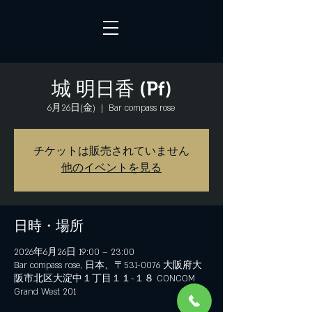
城 明日香 (Pf)
6月26日(金)
  |  
Bar compass rose
チケットは販売されていません
他のイベントを見る
日時・場所
2026年6月26日 19:00 – 23:00
Bar compass rose, 日本、〒531-0076 大阪府大
阪市北区大淀中１丁目１１−１８ CONCOM
Grand West 201