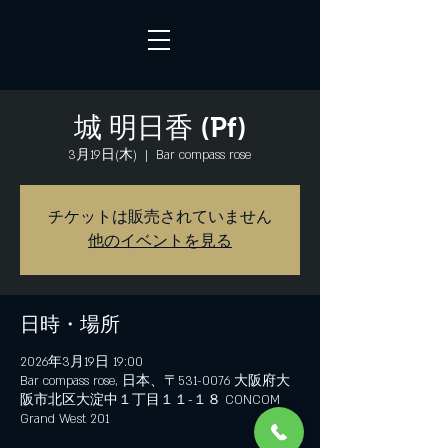
城 明日香 (Pf)
3月19日(木)
  |  
Bar compass rose
チケットは販売されていません
他のイベントを見る
日時・場所
2026年3月19日 19:00
Bar compass rose, 日本、〒531-0076 大阪府大
阪市北区大淀中１丁目１１−１８ CONCOM
Grand West 201