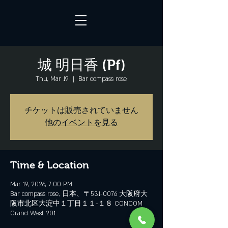
城 明日香 (Pf)
Thu, Mar 19
  |  
Bar compass rose
チケットは販売されていません
他のイベントを見る
Time & Location
Mar 19, 2026, 7:00 PM
Bar compass rose, 日本、〒531-0076 大阪府大
阪市北区大淀中１丁目１１−１８ CONCOM
Grand West 201