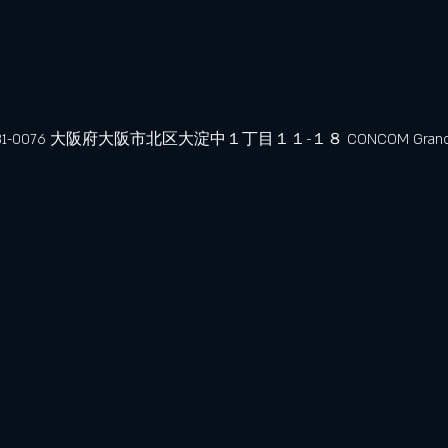
、〒531-0076 大阪府大阪市北区大淀中１丁目１１−１８ CONCOM Grand W