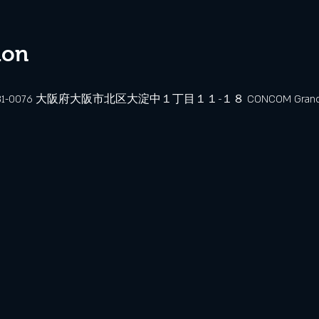
ion
、〒531-0076 大阪府大阪市北区大淀中１丁目１１−１８ CONCOM Grand W