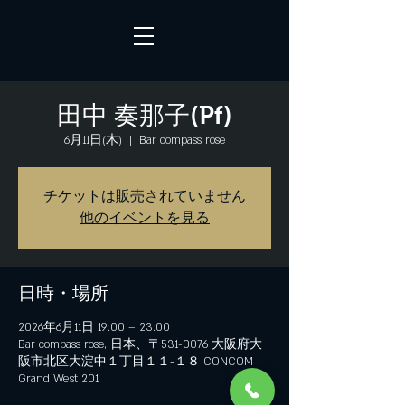
田中 奏那子(Pf)
6月11日(木)
  |  
Bar compass rose
チケットは販売されていません
他のイベントを見る
日時・場所
2026年6月11日 19:00 – 23:00
Bar compass rose, 日本、〒531-0076 大阪府大
阪市北区大淀中１丁目１１−１８ CONCOM
Grand West 201