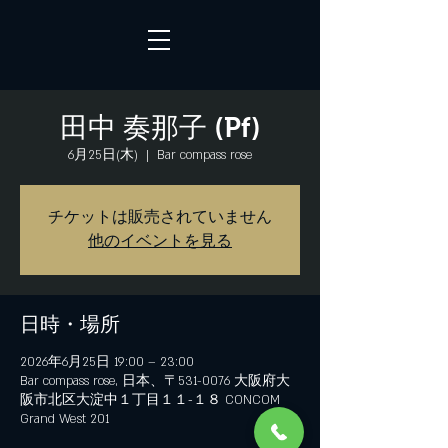
田中 奏那子 (Pf)
6月25日(木)
  |  
Bar compass rose
チケットは販売されていません
他のイベントを見る
日時・場所
2026年6月25日 19:00 – 23:00
Bar compass rose, 日本、〒531-0076 大阪府大
阪市北区大淀中１丁目１１−１８ CONCOM
Grand West 201