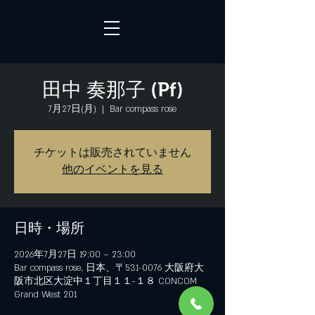
田中 奏那子 (Pf)
7月27日(月)
  |  
Bar compass rose
チケットは販売されていません
他のイベントを見る
日時・場所
2026年7月27日 19:00 – 23:00
Bar compass rose, 日本、〒531-0076 大阪府大
阪市北区大淀中１丁目１１−１８ CONCOM
Grand West 201