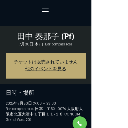
田中 奏那子 (Pf)
7月30日(木)
  |  
Bar compass rose
チケットは販売されていません
他のイベントを見る
日時・場所
2026年7月30日 19:00 – 23:00
Bar compass rose, 日本、〒531-0076 大阪府大
阪市北区大淀中１丁目１１−１８ CONCOM
Grand West 201