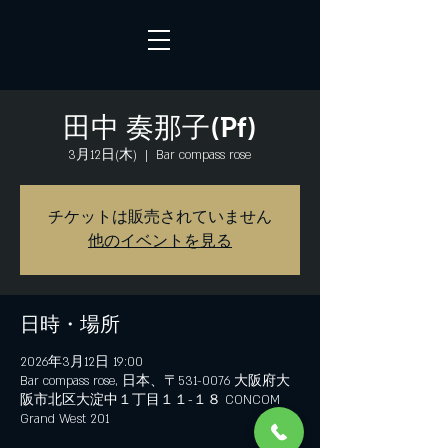
田中 奏那子(Pf)
3月12日(木)
  |  
Bar compass rose
チケットは販売されていません
他のイベントを見る
日時・場所
2026年3月12日 19:00
Bar compass rose, 日本、〒531-0076 大阪府大
阪市北区大淀中１丁目１１−１８ CONCOM
Grand West 201