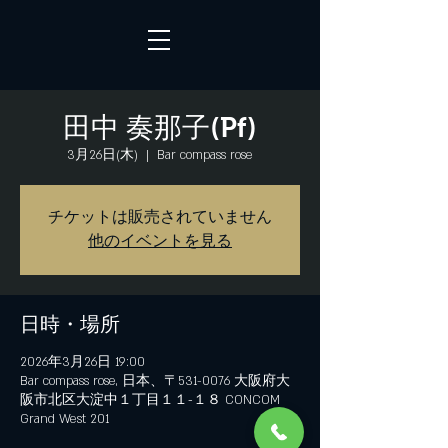
田中 奏那子(Pf)
3月26日(木)
  |  
Bar compass rose
チケットは販売されていません
他のイベントを見る
日時・場所
2026年3月26日 19:00
Bar compass rose, 日本、〒531-0076 大阪府大
阪市北区大淀中１丁目１１−１８ CONCOM
Grand West 201