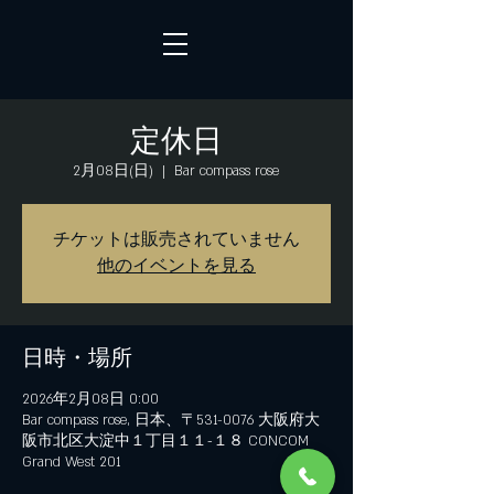
定休日
2月08日(日)
  |  
Bar compass rose
チケットは販売されていません
他のイベントを見る
日時・場所
2026年2月08日 0:00
Bar compass rose, 日本、〒531-0076 大阪府大
阪市北区大淀中１丁目１１−１８ CONCOM
Grand West 201